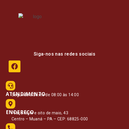
Siga-nos nas redes sociais
ATENDIMENTO
Segunda à Sexta de 08:00 às 14:00
ENDEREÇO
Praça vinte e oito de maio, 43
Centro – Muaná – PA – CEP: 68825-000