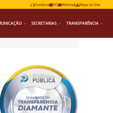
Ouvidoria
SIC
Webmail
Mapa do Site
MUNICAÇÃO
SECRETARIAS
TRANSPARÊNCIA