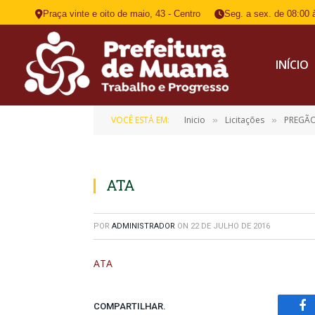
Praça vinte e oito de maio, 43 - Centro
Seg. a sex. de 08:00 
INÍCIO
VOCÊ ESTÁ EM:
Inicio
Licitações
PREGÃO
»
»
ATA
POR
ADMINISTRADOR
ON
22 DE JULHO DE 2016
ATA
COMPARTILHAR.