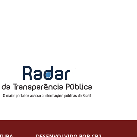
ITURA
DESENVOLVIDO POR CR2