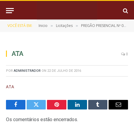
VOCÊ ESTÁ EM:
Inicio
Licitações
PREGÃO PRESENCIAL Nº 010/2015-CPL/PMM
»
»
ATA
0
POR
ADMINISTRADOR
ON
22 DE JULHO DE 2016
ATA
Facebook
Twitter
Pinterest
LinkedIn
Tumblr
E-
mail
Os comentários estão encerrados.