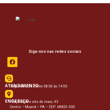
Siga-nos nas redes sociais
ATENDIMENTO
Segunda à Sexta de 08:00 às 14:00
ENDEREÇO
Praça vinte e oito de maio, 43
Centro – Muaná – PA – CEP: 68825-000