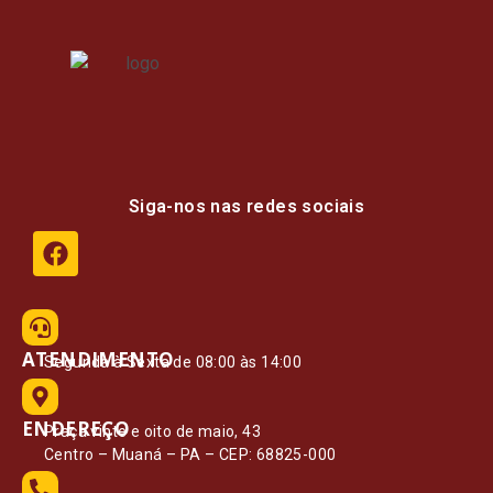
Siga-nos nas redes sociais
ATENDIMENTO
Segunda à Sexta de 08:00 às 14:00
ENDEREÇO
Praça vinte e oito de maio, 43
Centro – Muaná – PA – CEP: 68825-000