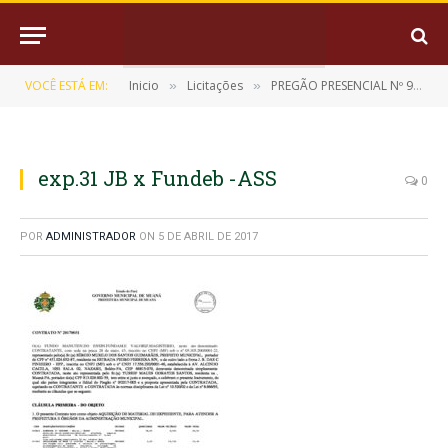
VOCÊ ESTÁ EM:
Inicio
Licitações
PREGÃO PRESENCIAL Nº 9/2017-005
»
»
exp.31 JB x Fundeb -ASS
0
POR
ADMINISTRADOR
ON
5 DE ABRIL DE 2017