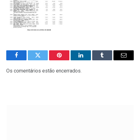
Facebook
Twitter
Pinterest
LinkedIn
Tumblr
E-
mail
Os comentários estão encerrados.