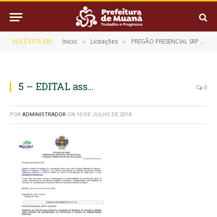
VOCÊ ESTÁ EM:
Inicio
Licitações
PREGÃO PRESENCIAL SRP Nº 9/2018-001
»
»
5 – EDITAL ass…
0
POR
ADMINISTRADOR
ON
10 DE JULHO DE 2018