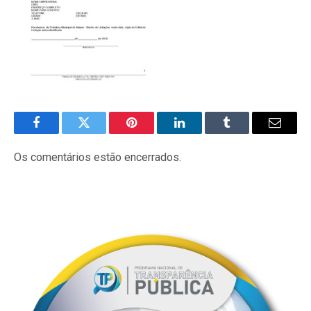
Facebook
Twitter
Pinterest
LinkedIn
Tumblr
E-
mail
Os comentários estão encerrados.