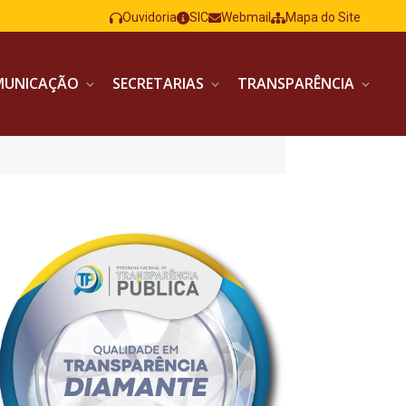
Ouvidoria
SIC
Webmail
Mapa do Site
MUNICAÇÃO
SECRETARIAS
TRANSPARÊNCIA