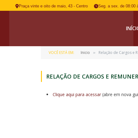
Praça vinte e oito de maio, 43 - Centro
Seg. a sex. de 08:00 
INÍC
VOCÊ ESTÁ EM:
Inicio
Relação de Cargos e
»
RELAÇÃO DE CARGOS E REMUNE
Clique aqui para acessar
(abre em nova gui