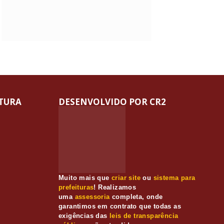
ITURA
DESENVOLVIDO POR CR2
Muito mais que
criar site
ou
sistema para
prefeituras
! Realizamos
uma
assessoria
completa, onde
garantimos em contrato que todas as
exigências das
leis de transparência