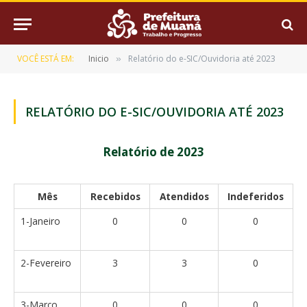
VOCÊ ESTÁ EM:
Inicio
Relatório do e-SIC/Ouvidoria até 2023
»
RELATÓRIO DO E-SIC/OUVIDORIA ATÉ 2023
Relatório de 2023
Mês
Recebidos
Atendidos
Indeferidos
1-Janeiro
0
0
0
2-Fevereiro
3
3
0
3-Março
0
0
0