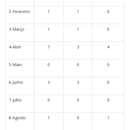
2-Fevereiro
1
1
0
3-Março
1
1
0
4-Abril
7
3
4
5-Maio
0
0
0
6-Junho
3
3
0
7-Julho
0
0
0
8-Agosto
1
0
1