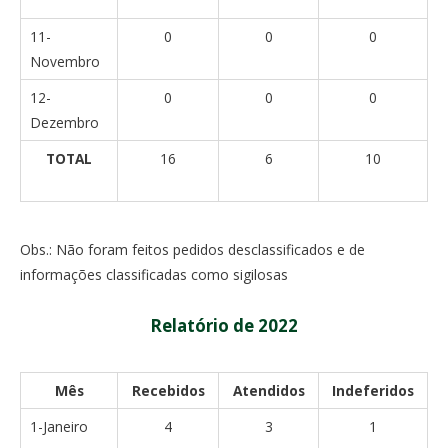
11-
0
0
0
Novembro
12-
0
0
0
Dezembro
TOTAL
16
6
10
Obs.: Não foram feitos pedidos desclassificados e de
informações classificadas como sigilosas
Relatório de 2022
Mês
Recebidos
Atendidos
Indeferidos
1-Janeiro
4
3
1