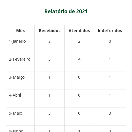
Relatório de 2021
Mês
Recebidos
Atendidos
Indeferidos
1-Janeiro
2
2
0
2-Fevereiro
5
4
1
3-Março
1
0
1
4-Abril
1
0
1
5-Maio
3
0
3
6-Junho
1
1
0