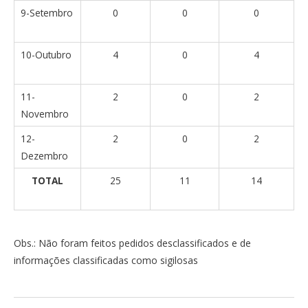
9-Setembro
0
0
0
10-Outubro
4
0
4
11-
2
0
2
Novembro
12-
2
0
2
Dezembro
TOTAL
25
11
14
Obs.: Não foram feitos pedidos desclassificados e de
informações classificadas como sigilosas