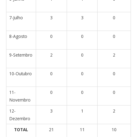
7-Julho
3
3
0
8-Agosto
0
0
0
9-Setembro
2
0
2
10-Outubro
0
0
0
11-
0
0
0
Novembro
12-
3
1
2
Dezembro
TOTAL
21
11
10