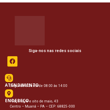
Siga-nos nas redes sociais
ATENDIMENTO
Segunda à Sexta de 08:00 às 14:00
ENDEREÇO
Praça vinte e oito de maio, 43
Centro – Muaná – PA – CEP: 68825-000