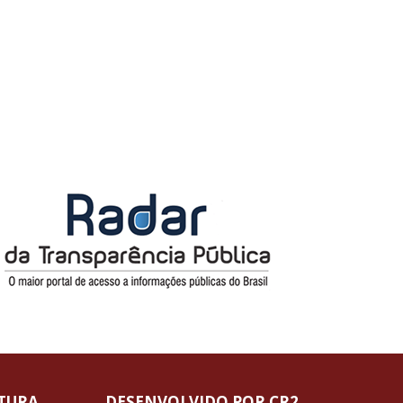
ITURA
DESENVOLVIDO POR CR2