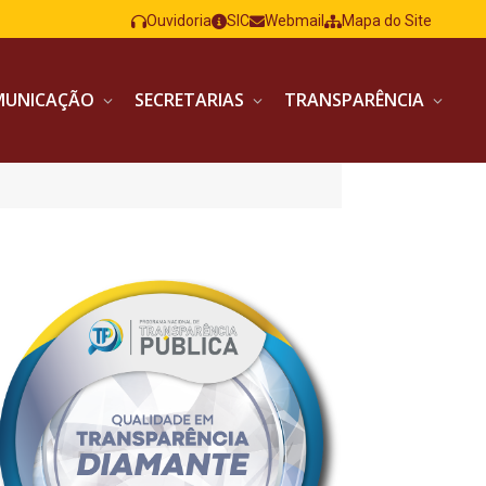
Ouvidoria
SIC
Webmail
Mapa do Site
MUNICAÇÃO
SECRETARIAS
TRANSPARÊNCIA