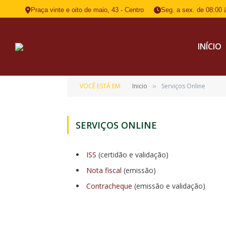
Praça vinte e oito de maio, 43 - Centro
Seg. a sex. de 08:00 
INÍCIO
VOCÊ ESTÁ EM:
Inicio
Serviços Online
»
SERVIÇOS ONLINE
ISS
(certidão e validação)
Nota fiscal
(emissão)
Contracheque
(emissão e validação)