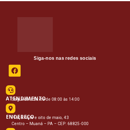
Siga-nos nas redes sociais
ATENDIMENTO
Segunda à Sexta de 08:00 às 14:00
ENDEREÇO
Praça vinte e oito de maio, 43
Centro – Muaná – PA – CEP: 68825-000