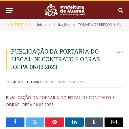
VOCÊ ESTÁ EM:
Inicio
Licitações
TOMADA DE PREÇOS Nº 02/2023 (REFORMA DO ABATEDOURO PÚBLICO MUNICIPAL DO MUNICÍPIO DE MUANÁ)
»
»
PUBLICAÇÃO DA PORTARIA DO
0
FISCAL DE CONTRATO E OBRAS
IOEPA 06.03.2023
POR
ADMINISTRADOR
ON
12 DE FEVEREIRO DE 2025
PUBLICAÇÃO DA PORTARIA DO FISCAL DE CONTRATO E
OBRAS IOEPA 06.03.2023
Facebook
Twitter
Pinterest
LinkedIn
Tumblr
E-