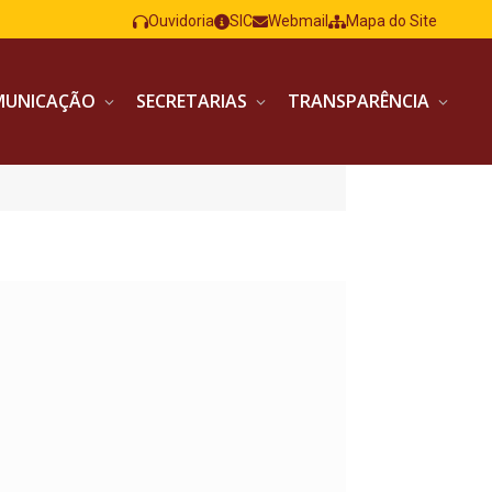
Ouvidoria
SIC
Webmail
Mapa do Site
MUNICAÇÃO
SECRETARIAS
TRANSPARÊNCIA