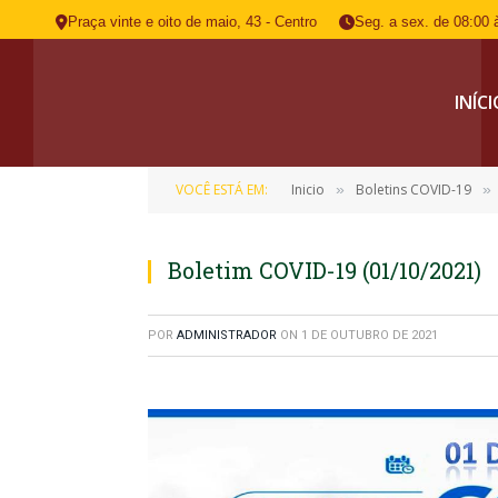
Praça vinte e oito de maio, 43 - Centro
Seg. a sex. de 08:00 
INÍC
VOCÊ ESTÁ EM:
Inicio
Boletins COVID-19
»
»
Boletim COVID-19 (01/10/2021)
POR
ADMINISTRADOR
ON
1 DE OUTUBRO DE 2021