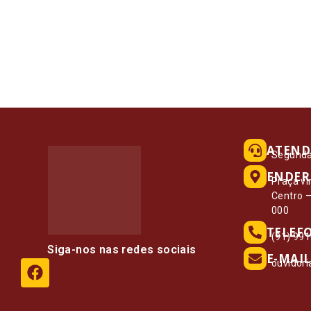
ATEND
Segunda 
ENDER
Praça vi
Centro 
000
TELEF
(91) 99
Siga-nos nas redes sociais
E-MAIL
ouvidor