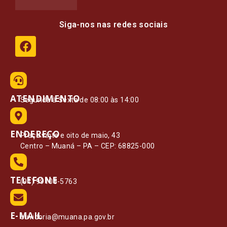
Siga-nos nas redes sociais
ATENDIMENTO
Segunda à Sexta de 08:00 às 14:00
ENDEREÇO
Praça vinte e oito de maio, 43
Centro – Muaná – PA – CEP: 68825-000
TELEFONE
(91) 99108-5763
E-MAIL
ouvidoria@muana.pa.gov.br