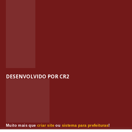
DESENVOLVIDO POR CR2
Muito mais que
criar site
ou
sistema para prefeituras
!
Realizamos uma
assessoria
completa, onde garantimos em