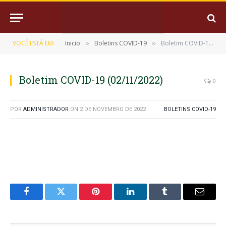
VOCÊ ESTÁ EM:
Inicio
Boletins COVID-19
Boletim COVID-19 (02/11/2022)
»
»
Boletim COVID-19 (02/11/2022)
0
POR
ADMINISTRADOR
ON
2 DE NOVEMBRO DE 2022
BOLETINS COVID-19
Facebook
Twitter
Pinterest
LinkedIn
Tumblr
E-
mail