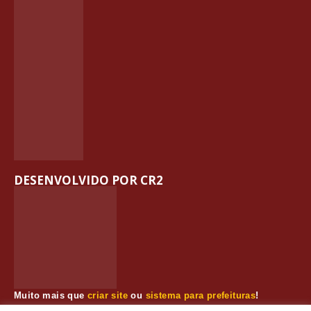
DESENVOLVIDO POR CR2
Muito mais que
criar site
ou
sistema para prefeituras
!
Realizamos uma
assessoria
completa, onde garantimos em