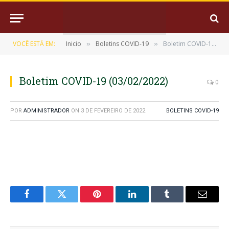
VOCÊ ESTÁ EM:
Inicio
Boletins COVID-19
Boletim COVID-19 (03/02/2022)
»
»
Boletim COVID-19 (03/02/2022)
0
POR
ADMINISTRADOR
ON
3 DE FEVEREIRO DE 2022
BOLETINS COVID-19
Facebook
Twitter
Pinterest
LinkedIn
Tumblr
E-
mail