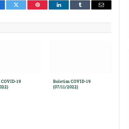
cebook
Twitter
Pinterest
LinkedIn
Tumblr
E-
mail
 COVID-19
Boletim COVID-19
022)
(07/11/2022)