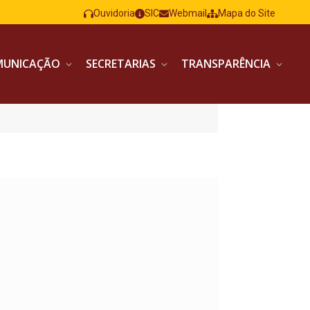
Ouvidoria
SIC
Webmail
Mapa do Site
MUNICAÇÃO
SECRETARIAS
TRANSPARÊNCIA