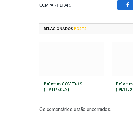
COMPARTILHAR.
Fa
RELACIONADOS
POSTS
Boletim COVID-19
Boletim
(10/11/2022)
(09/11/2
Os comentários estão encerrados.