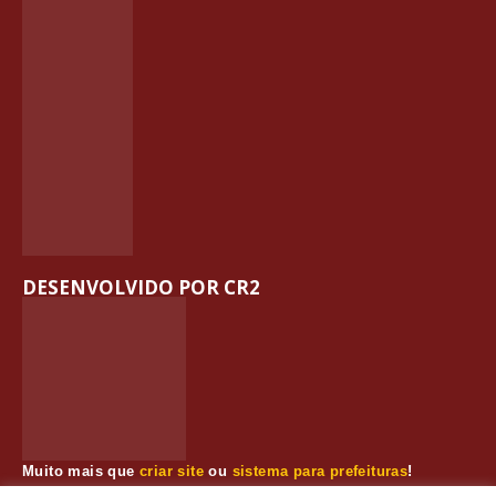
DESENVOLVIDO POR CR2
Muito mais que
criar site
ou
sistema para prefeituras
!
Realizamos uma
assessoria
completa, onde garantimos em