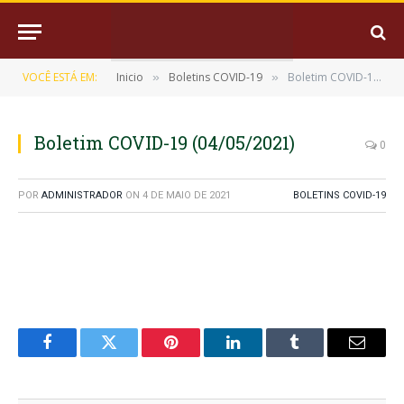
VOCÊ ESTÁ EM:
Inicio
Boletins COVID-19
Boletim COVID-19 (04/05/2021)
»
»
Boletim COVID-19 (04/05/2021)
0
POR
ADMINISTRADOR
ON
4 DE MAIO DE 2021
BOLETINS COVID-19
Facebook
Twitter
Pinterest
LinkedIn
Tumblr
E-
mail