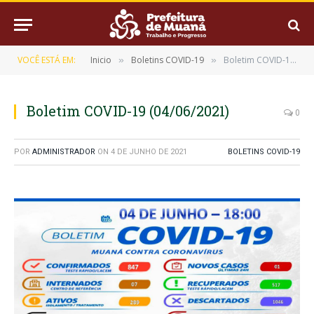
VOCÊ ESTÁ EM:
Inicio
Boletins COVID-19
Boletim COVID-19 (04/06/2021)
»
»
Boletim COVID-19 (04/06/2021)
0
POR
ADMINISTRADOR
ON
4 DE JUNHO DE 2021
BOLETINS COVID-19