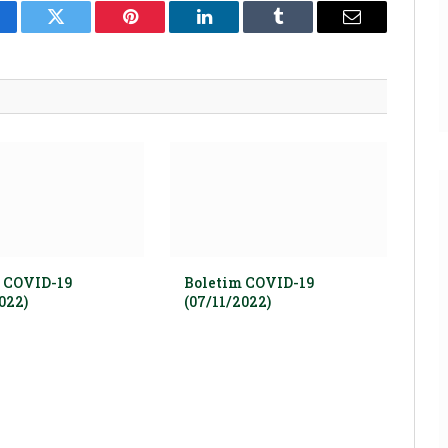
cebook
Twitter
Pinterest
LinkedIn
Tumblr
E-
mail
 COVID-19
Boletim COVID-19
022)
(07/11/2022)