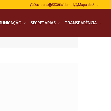
Ouvidoria
SIC
Webmail
Mapa do Site
MUNICAÇÃO
SECRETARIAS
TRANSPARÊNCIA