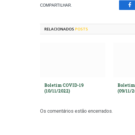
COMPARTILHAR.
Fa
RELACIONADOS
POSTS
Boletim COVID-19
Boletim
(10/11/2022)
(09/11/2
Os comentários estão encerrados.