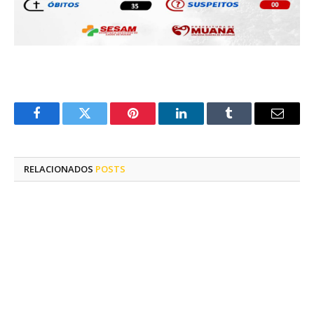
Facebook
Twitter
Pinterest
LinkedIn
Tumblr
E-
mail
RELACIONADOS
POSTS