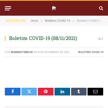
VOCÊ ESTÁ EM:
Inicio
Boletins COVID-19
Boletim COVID-19 (08/11/2021)
»
»
Boletim COVID-19 (08/11/2021)
0
POR
ADMINISTRADOR
ON
8 DE NOVEMBRO DE 2021
BOLETINS COVID-19
Facebook
Twitter
Pinterest
LinkedIn
Tumblr
E-
mail