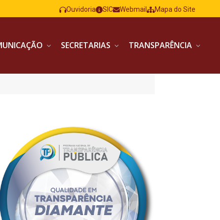
Ouvidoria
SIC
Webmail
Mapa do Site
MUNICAÇÃO
SECRETARIAS
TRANSPARÊNCIA