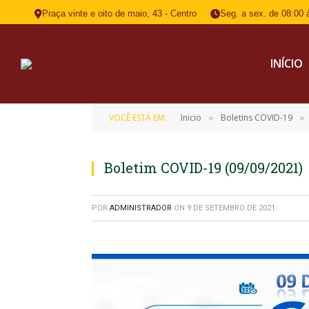
Praça vinte e oito de maio, 43 - Centro
Seg. a sex. de 08:00 
INÍCIO
VOCÊ ESTÁ EM:
Inicio
Boletins COVID-19
»
»
Boletim COVID-19 (09/09/2021)
POR
ADMINISTRADOR
ON
9 DE SETEMBRO DE 2021