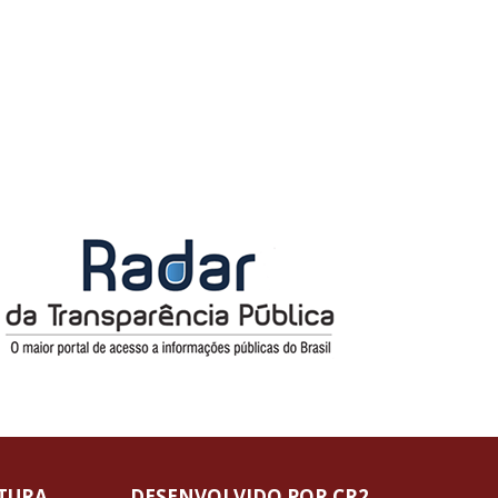
ITURA
DESENVOLVIDO POR CR2