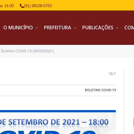
às 14:00
(91) 99108-5763
O MUNICÍPIO
PREFEITURA
PUBLICAÇÕES
CO
Boletim COVID-19 (09/09/2021)
0
BOLETINS COVID-19