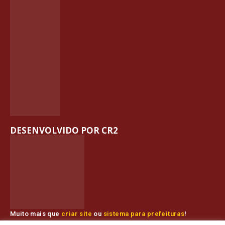
DESENVOLVIDO POR CR2
Muito mais que
criar site
ou
sistema para prefeituras
!
Realizamos uma
assessoria
completa, onde garantimos em