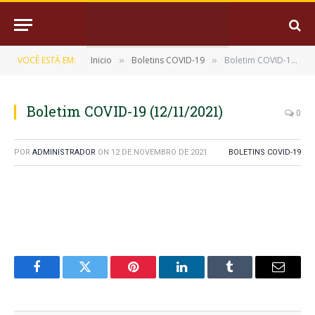
VOCÊ ESTÁ EM:
Inicio
Boletins COVID-19
Boletim COVID-19 (12/11/2021)
»
»
Boletim COVID-19 (12/11/2021)
0
POR
ADMINISTRADOR
ON
12 DE NOVEMBRO DE 2021
BOLETINS COVID-19
Facebook
Twitter
Pinterest
LinkedIn
Tumblr
E-
mail