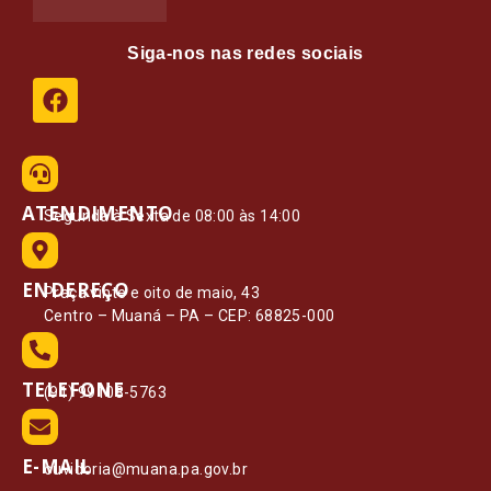
Siga-nos nas redes sociais
ATENDIMENTO
Segunda à Sexta de 08:00 às 14:00
ENDEREÇO
Praça vinte e oito de maio, 43
Centro – Muaná – PA – CEP: 68825-000
TELEFONE
(91) 99108-5763
E-MAIL
ouvidoria@muana.pa.gov.br