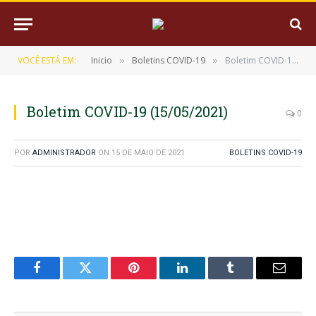
VOCÊ ESTÁ EM:
Inicio
Boletins COVID-19
Boletim COVID-19 (15/05/2021)
»
»
Boletim COVID-19 (15/05/2021)
0
POR
ADMINISTRADOR
ON
15 DE MAIO DE 2021
BOLETINS COVID-19
Facebook
Twitter
Pinterest
LinkedIn
Tumblr
E-
mail