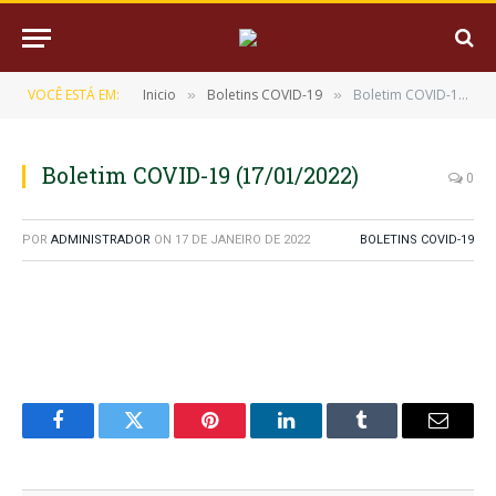
VOCÊ ESTÁ EM:
Inicio
Boletins COVID-19
Boletim COVID-19 (17/01/2022)
»
»
Boletim COVID-19 (17/01/2022)
0
POR
ADMINISTRADOR
ON
17 DE JANEIRO DE 2022
BOLETINS COVID-19
Facebook
Twitter
Pinterest
LinkedIn
Tumblr
E-
mail