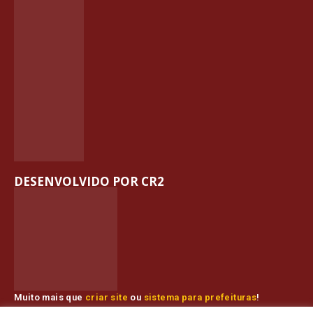
DESENVOLVIDO POR CR2
Muito mais que
criar site
ou
sistema para prefeituras
!
Realizamos uma
assessoria
completa, onde garantimos em