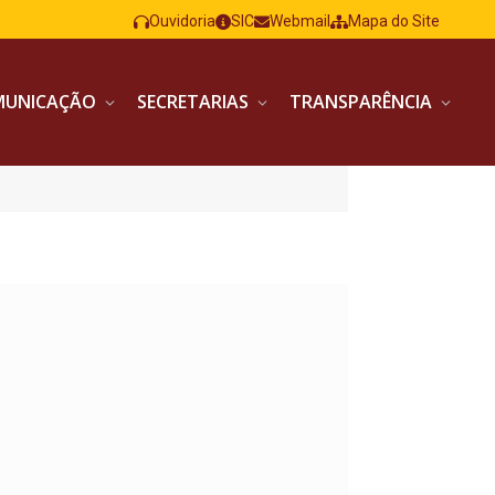
Ouvidoria
SIC
Webmail
Mapa do Site
MUNICAÇÃO
SECRETARIAS
TRANSPARÊNCIA