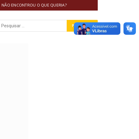
NÃO ENCONTROU O QUE QUERIA?