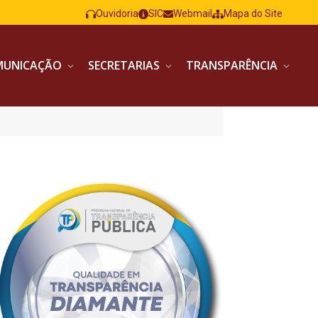
Ouvidoria
SIC
Webmail
Mapa do Site
MUNICAÇÃO
SECRETARIAS
TRANSPARÊNCIA