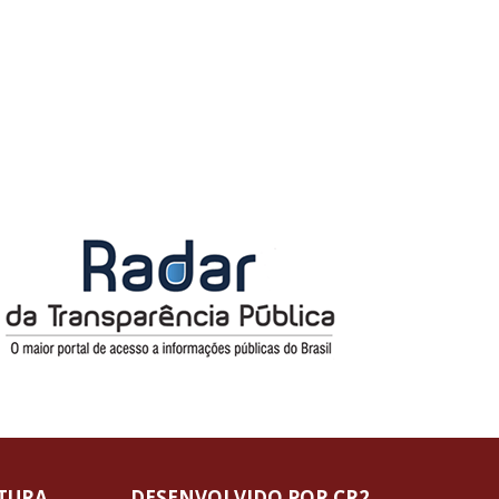
ITURA
DESENVOLVIDO POR CR2