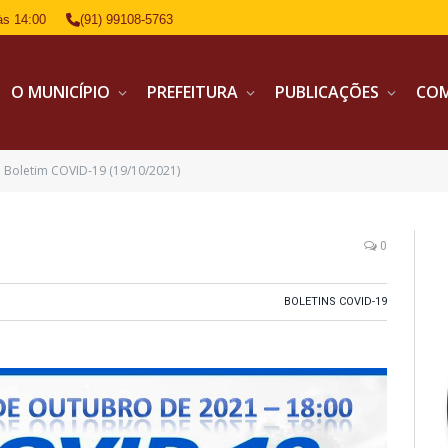
às 14:00
(91) 99108-5763
O MUNICÍPIO
PREFEITURA
PUBLICAÇÕES
CO
Boletim COVID-19 (19/10/2021)
0
BOLETINS COVID-19