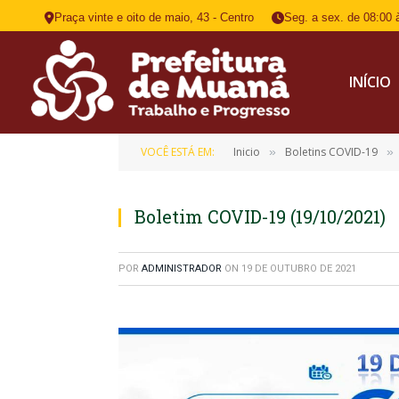
Praça vinte e oito de maio, 43 - Centro
Seg. a sex. de 08:00 
INÍCIO
VOCÊ ESTÁ EM:
Inicio
Boletins COVID-19
»
»
Boletim COVID-19 (19/10/2021)
POR
ADMINISTRADOR
ON
19 DE OUTUBRO DE 2021