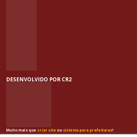
DESENVOLVIDO POR CR2
Muito mais que
criar site
ou
sistema para prefeituras
!
Realizamos uma
assessoria
completa, onde garantimos em