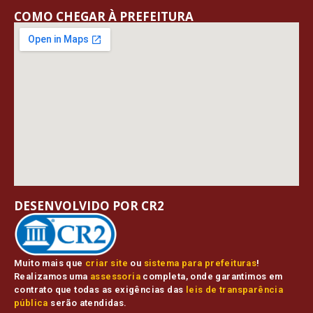
COMO CHEGAR À PREFEITURA
DESENVOLVIDO POR CR2
Muito mais que
criar site
ou
sistema para prefeituras
!
Realizamos uma
assessoria
completa, onde garantimos em
contrato que todas as exigências das
leis de transparência
pública
serão atendidas.