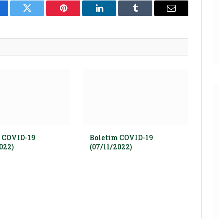
cebook
Twitter
Pinterest
LinkedIn
Tumblr
E-
mail
 COVID-19
Boletim COVID-19
022)
(07/11/2022)