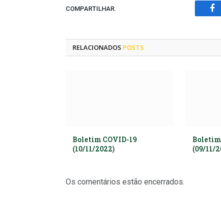
COMPARTILHAR.
Fa
RELACIONADOS
POSTS
Boletim COVID-19
Boletim
(10/11/2022)
(09/11/2
Os comentários estão encerrados.