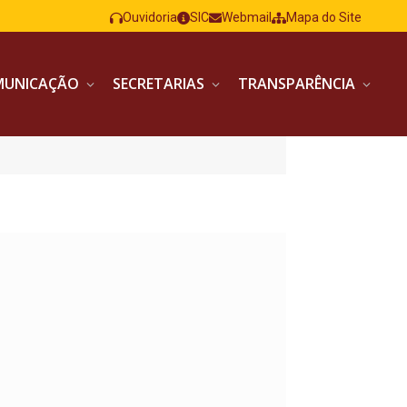
Ouvidoria
SIC
Webmail
Mapa do Site
MUNICAÇÃO
SECRETARIAS
TRANSPARÊNCIA