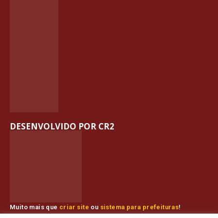
DESENVOLVIDO POR CR2
Muito mais que
criar site
ou
sistema para prefeituras
!
Realizamos uma
assessoria
completa, onde garantimos em