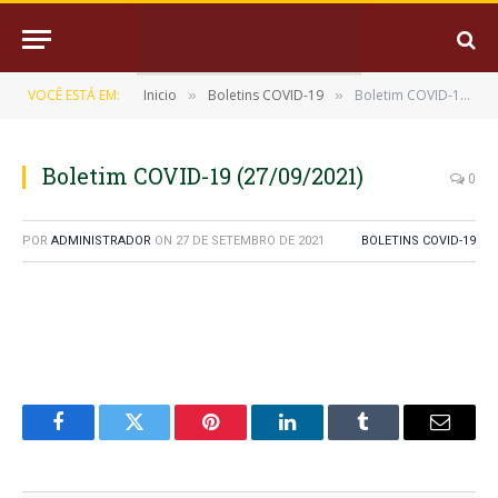
VOCÊ ESTÁ EM:
Inicio
Boletins COVID-19
Boletim COVID-19 (27/09/2021)
»
»
Boletim COVID-19 (27/09/2021)
0
POR
ADMINISTRADOR
ON
27 DE SETEMBRO DE 2021
BOLETINS COVID-19
Facebook
Twitter
Pinterest
LinkedIn
Tumblr
E-
mail