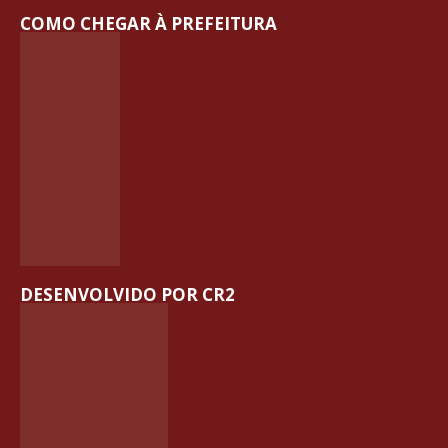
COMO CHEGAR À PREFEITURA
DESENVOLVIDO POR CR2