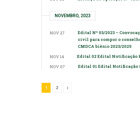
NOVEMBRO, 2023
Edital Nº 03/2023 – Convoca
NOV 27
civil para compor o conselho
CMDCA biênio 2023/2025
Edital 02 Edital Notificação
NOV 14
Edital 01 Edital Notificação
NOV 07
Proximo
1
2