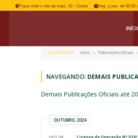
Praça vinte e oito de maio, 43 - Centro
Seg. a sex. de 08:00 
INÍC
VOCÊ ESTÁ EM:
Inicio
Publicações Oficiais
»
NAVEGANDO:
DEMAIS PUBLICA
Demais Publicações Oficiais até 2
OUTUBRO, 2024
Licença de Operação Nº 029
OUT 08