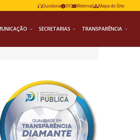
Ouvidoria
SIC
Webmail
Mapa do Site
MUNICAÇÃO
SECRETARIAS
TRANSPARÊNCIA