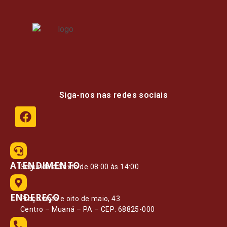
Siga-nos nas redes sociais
ATENDIMENTO
Segunda à Sexta de 08:00 às 14:00
ENDEREÇO
Praça vinte e oito de maio, 43
Centro – Muaná – PA – CEP: 68825-000