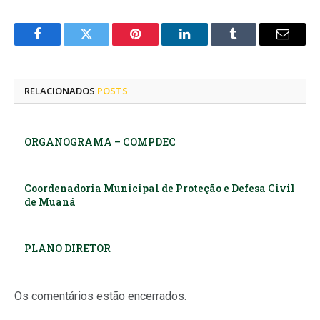
Facebook
Twitter
Pinterest
LinkedIn
Tumblr
E-
mail
RELACIONADOS
POSTS
ORGANOGRAMA – COMPDEC
Coordenadoria Municipal de Proteção e Defesa Civil
de Muaná
PLANO DIRETOR
Os comentários estão encerrados.