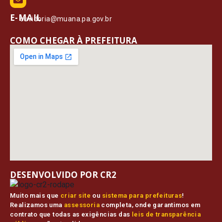
E-MAIL
ouvidoria@muana.pa.gov.br
COMO CHEGAR À PREFEITURA
DESENVOLVIDO POR CR2
Muito mais que
criar site
ou
sistema para prefeituras
!
Realizamos uma
assessoria
completa, onde garantimos em
contrato que todas as exigências das
leis de transparência