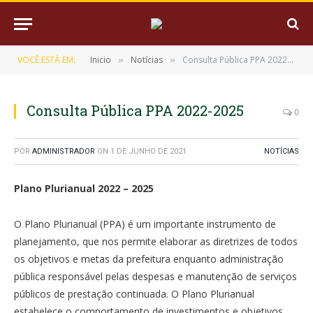
VOCÊ ESTÁ EM:
Inicio
Notícias
Consulta Pública PPA 2022-2025
»
»
Consulta Pública PPA 2022-2025
0
POR
ADMINISTRADOR
ON
1 DE JUNHO DE 2021
NOTÍCIAS
Plano Plurianual 2022 – 2025
O Plano Plurianual (PPA) é um importante instrumento de
planejamento, que nos permite elaborar as diretrizes de todos
os objetivos e metas da prefeitura enquanto administração
pública responsável pelas despesas e manutenção de serviços
públicos de prestação continuada. O Plano Plurianual
estabelece o comportamento de investimentos e objetivos