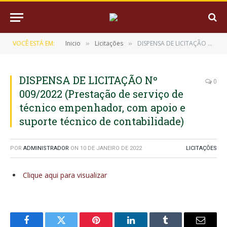
VOCÊ ESTÁ EM:
Inicio
Licitações
DISPENSA DE LICITAÇÃO Nº 009/2022 (Prestação de serviço de técnico empenhador, com apoio e suporte técnico de contabilidade)
»
»
DISPENSA DE LICITAÇÃO Nº
0
009/2022 (Prestação de serviço de
técnico empenhador, com apoio e
suporte técnico de contabilidade)
POR
ADMINISTRADOR
ON
10 DE JANEIRO DE 2022
LICITAÇÕES
Clique aqui para visualizar