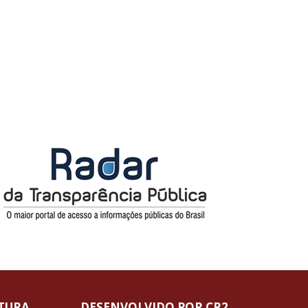
ITURA
DESENVOLVIDO POR CR2