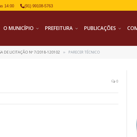
às 14:00
(91) 99108-5763
O MUNICÍPIO
PREFEITURA
PUBLICAÇÕES
CO
SA DE LICITAÇÃO Nº 7/2018-120102
PARECER TÉCNICO
»
0