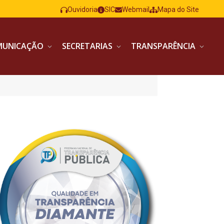
Ouvidoria
SIC
Webmail
Mapa do Site
MUNICAÇÃO
SECRETARIAS
TRANSPARÊNCIA