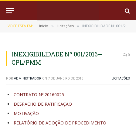
VOCÊ ESTÁ EM:
Inicio
Licitações
INEXIGIBILIDADE Nº 001/2016–CPL/PMM
»
»
INEXIGIBILIDADE Nº 001/2016–
0
CPL/PMM
POR
ADMINISTRADOR
ON
7 DE JANEIRO DE 2016
LICITAÇÕES
CONTRATO Nº 20160025
DESPACHO DE RATIFICAÇÃO
MOTIVAÇÃO
RELATÓRIO DE ADOÇÃO DE PROCEDIMENTO