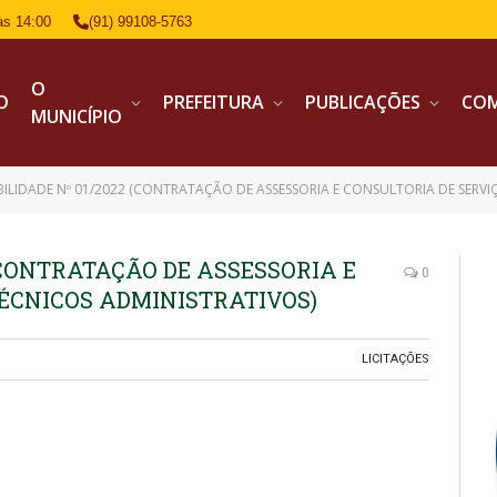
às 14:00
(91) 99108-5763
O
IO
PREFEITURA
PUBLICAÇÕES
CO
MUNICÍPIO
IBILIDADE Nº 01/2022 (CONTRATAÇÃO DE ASSESSORIA E CONSULTORIA DE SERVI
 (CONTRATAÇÃO DE ASSESSORIA E
0
TÉCNICOS ADMINISTRATIVOS)
LICITAÇÕES