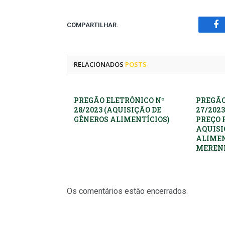
COMPARTILHAR.
Fa
RELACIONADOS
POSTS
PREGÃO ELETRÔNICO Nº
PREGÃO
28/2023 (AQUISIÇÃO DE
27/2023
GÊNEROS ALIMENTÍCIOS)
PREÇO 
AQUISI
ALIMEN
MEREND
Os comentários estão encerrados.