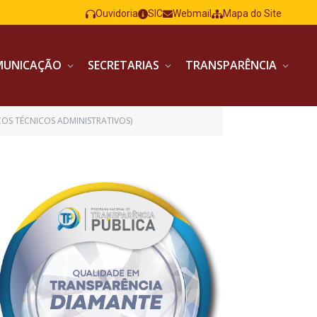
Ouvidoria
SIC
Webmail
Mapa do Site
MUNICAÇÃO
SECRETARIAS
TRANSPARÊNCIA
ÇOS TÉCNICOS ADMINISTRATIVOS)