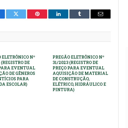
cebook
Twitter
Pinterest
LinkedIn
Tumblr
E-
mail
 ELETRÔNICO Nº
PREGÃO ELETRÔNICO Nº
 (REGISTRO DE
31/2023 (REGISTRO DE
PARA EVENTUAL
PREÇO PARA EVENTUAL
ÇÃO DE GÊNEROS
AQUISIÇÃO DE MATERIAL
TÍCIOS PARA
DE CONSTRUÇÃO,
A ESCOLAR)
ELÉTRICO, HIDRÁULICO E
PINTURA)