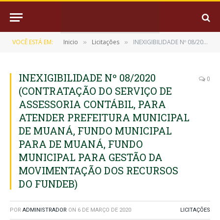
VOCÊ ESTÁ EM:
Inicio
Licitações
INEXIGIBILIDADE Nº 08/2020 (CONTRATAÇÃO DO SERVIÇO DE ASSESSORIA CONTÁBIL, PARA ATENDER PREFEITURA MUNICIPAL DE MUANÁ, FUNDO MUNICIPAL PARA DE MUANÁ, FUNDO MUNICIPAL PARA GESTÃO DA MOVIMENTAÇÃO DOS RECURSOS DO FUNDEB)
»
»
INEXIGIBILIDADE Nº 08/2020
0
(CONTRATAÇÃO DO SERVIÇO DE
ASSESSORIA CONTÁBIL, PARA
ATENDER PREFEITURA MUNICIPAL
DE MUANÁ, FUNDO MUNICIPAL
PARA DE MUANÁ, FUNDO
MUNICIPAL PARA GESTÃO DA
MOVIMENTAÇÃO DOS RECURSOS
DO FUNDEB)
POR
ADMINISTRADOR
ON
6 DE MARÇO DE 2020
LICITAÇÕES