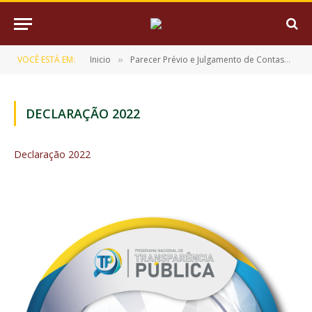
VOCÊ ESTÁ EM:
Inicio
Parecer Prévio e Julgamento de Contas
De
»
»
DECLARAÇÃO 2022
Declaração 2022