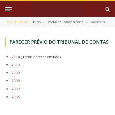
VOCÊ ESTÁ EM:
Inicio
Portal da Transparência
Parecer Prévio e Julgamento de Contas
»
»
PARECER PRÉVIO DO TRIBUNAL DE CONTAS
2014
(último parecer emitido)
2013
2009
2008
2007
2005