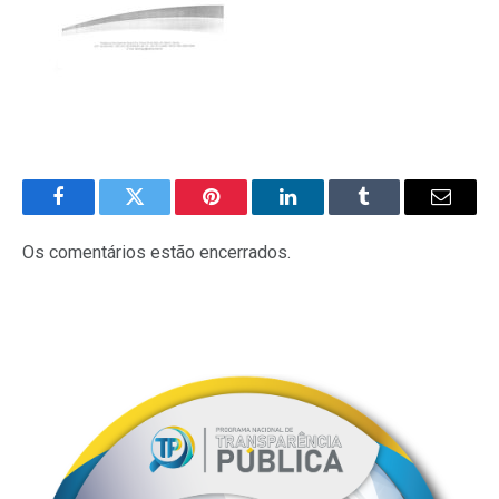
Facebook
Twitter
Pinterest
LinkedIn
Tumblr
E-
mail
Os comentários estão encerrados.