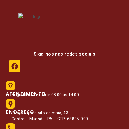
Siga-nos nas redes sociais
ATENDIMENTO
Segunda à Sexta de 08:00 às 14:00
ENDEREÇO
Praça vinte e oito de maio, 43
Centro – Muaná – PA – CEP: 68825-000