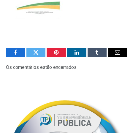
Facebook
Twitter
Pinterest
LinkedIn
Tumblr
E-
mail
Os comentários estão encerrados.