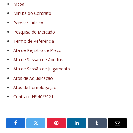
Mapa
Minuta do Contrato
Parecer Jurídico
Pesquisa de Mercado
Termo de Referência
Ata de Registro de Preço
Ata de Sessão de Abertura
Ata de Sessão de Julgamento
Atos de Adjudicação
Atos de homologação
Contrato Nº 40/2021
Facebook
Twitter
Pinterest
LinkedIn
Tumblr
E-