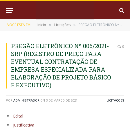
VOCÊ ESTÁ EM:
Inicio
Licitações
PREGÃO ELETRÔNICO Nº 006/2021-SRP (REGISTRO DE PREÇO PARA EVENTUAL CONTRATAÇÃO DE EMPRESA ESPECIALIZADA PARA ELABORAÇÃO DE PROJETO BÁSICO E EXECUTIVO)
»
»
PREGÃO ELETRÔNICO Nº 006/2021-
0
SRP (REGISTRO DE PREÇO PARA
EVENTUAL CONTRATAÇÃO DE
EMPRESA ESPECIALIZADA PARA
ELABORAÇÃO DE PROJETO BÁSICO
E EXECUTIVO)
POR
ADMINISTRADOR
ON
3 DE MARÇO DE 2021
LICITAÇÕES
Edital
Justificativa